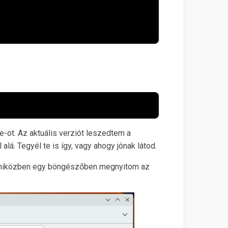
ot. Az aktuális verziót leszedtem a
á. Tegyél te is így, vagy ahogy jónak látod.
m, miközben egy böngészőben megnyitom az