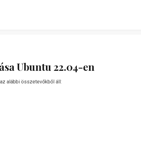
zása Ubuntu 22.04-en
 az alábbi összetevőkből áll: