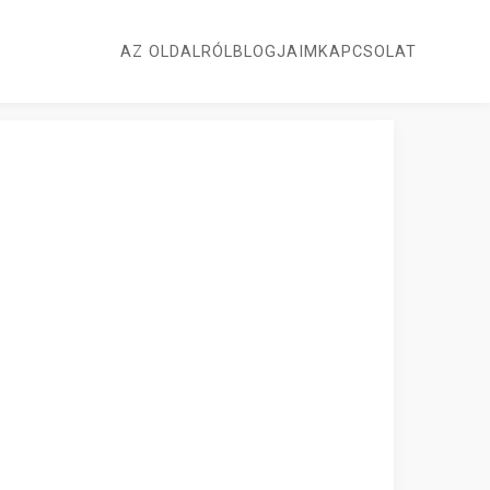
AZ OLDALRÓL
BLOGJAIM
KAPCSOLAT