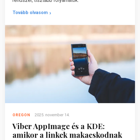
rendszer, tisztább folyamatok.
Tovább olvasom
2025. november 14.
OREGON
Viber AppImage és a KDE:
amikor a linkek makacskodnak