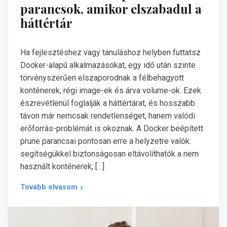
parancsok, amikor elszabadul a
háttértár
Ha fejlesztéshez vagy tanuláshoz helyben futtatsz
Docker-alapú alkalmazásokat, egy idő után szinte
törvényszerűen elszaporodnak a félbehagyott
konténerek, régi image-ek és árva volume-ok. Ezek
észrevétlenül foglalják a háttértárat, és hosszabb
távon már nemcsak rendetlenséget, hanem valódi
erőforrás-problémát is okoznak. A Docker beépített
prune parancsai pontosan erre a helyzetre valók:
segítségükkel biztonságosan eltávolíthatók a nem
használt konténerek, […]
Tovább olvasom