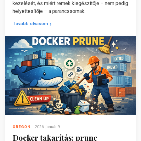
kezelését, és miért remek kiegészítője – nem pedig
helyettesítője – a parancssornak.
Tovább olvasom
2026. január 9.
OREGON
Docker takarítás: prune