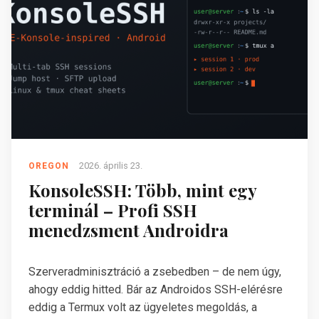
2026. április 23.
OREGON
KonsoleSSH: Több, mint egy
terminál – Profi SSH
menedzsment Androidra
Szerveradminisztráció a zsebedben – de nem úgy,
ahogy eddig hitted. Bár az Androidos SSH-elérésre
eddig a Termux volt az ügyeletes megoldás, a