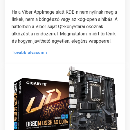
Ha a Viber AppImage alatt KDE-n nem nyílnak meg a
linkek, nem a böngésző vagy az xdg-open a hibás. A
háttérben a Viber saját Qt-könyvtárai okoznak
ütközést a rendszerrel. Megmutatom, miért történik
és hogyan javítható egyetlen, elegáns wrapperrel.
Tovább olvasom