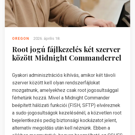
2026. április 18.
OREGON
Root jogú fájlkezelés két szerver
között Midnight Commanderrel
Gyakori adminisztrációs kihívás, amikor két távoli
szerver között kell olyan rendszerfájlokat
mozgatnunk, amelyekhez csak root jogosultsággal
férhetünk hozzá. Mivel a Midnight Commander
beépített hálózati funkciói (FISH, SFTP) elvéreznek
a sudo-jogosultságok kezelésénél, a közvetlen root
bejelentkezés pedig biztonsági kockázatot jelent,
alternatív megoldás után kell néznünk. Ebben a