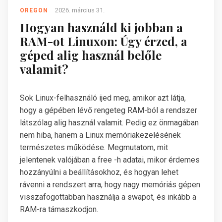
2026. március 31.
OREGON
Hogyan használd ki jobban a
RAM-ot Linuxon: Úgy érzed, a
géped alig használ belőle
valamit?
Sok Linux-felhasználó ijed meg, amikor azt látja,
hogy a gépében lévő rengeteg RAM-ból a rendszer
látszólag alig használ valamit. Pedig ez önmagában
nem hiba, hanem a Linux memóriakezelésének
természetes működése. Megmutatom, mit
jelentenek valójában a free -h adatai, mikor érdemes
hozzányúlni a beállításokhoz, és hogyan lehet
rávenni a rendszert arra, hogy nagy memóriás gépen
visszafogottabban használja a swapot, és inkább a
RAM-ra támaszkodjon.