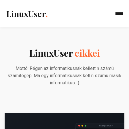
LinuxUser
.
LinuxUser
cikkei
Mottó: Régen az informatikusnak kellett n számú
számítógép. Ma egy informatikusnak kell n számú másik
informatikus. :)