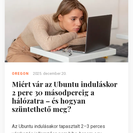
2025. december 20.
OREGON
Miért vár az Ubuntu induláskor
2 perc 30 másodpercig a
hálózatra – és hogyan
szüntethető meg?
Az Ubuntu indulásakor tapasztalt 2–3 perces