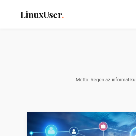
LinuxUser
.
Mottó: Régen az informatiku