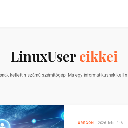
LinuxUser
cikkei
snak kellett n számú számítógép. Ma egy informatikusnak kell n 
2026. február 6.
OREGON