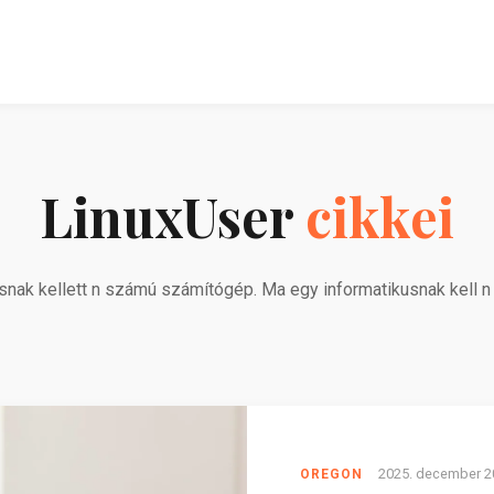
LinuxUser
cikkei
snak kellett n számú számítógép. Ma egy informatikusnak kell n 
2025. december 2
OREGON