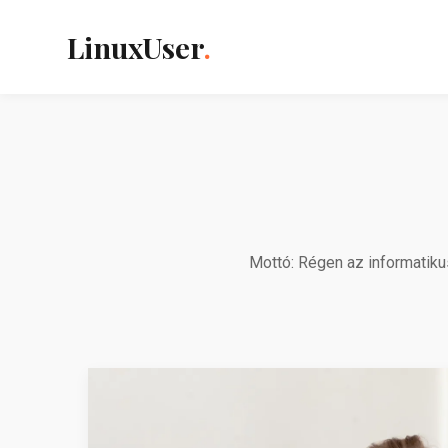
LinuxUser
.
Mottó: Régen az informatiku