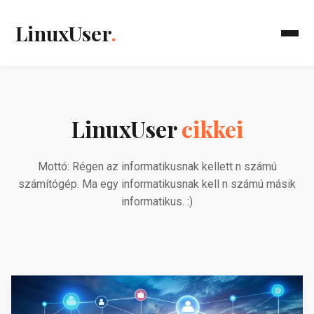
LinuxUser
.
LinuxUser
cikkei
Mottó: Régen az informatikusnak kellett n számú
számítógép. Ma egy informatikusnak kell n számú másik
informatikus. :)