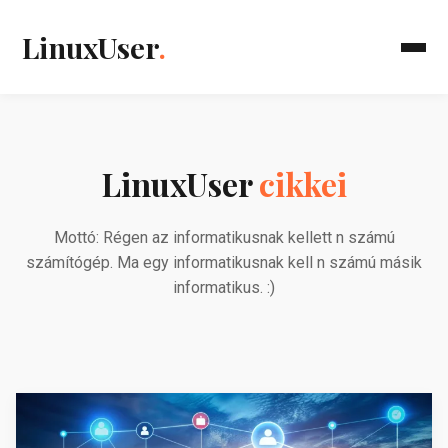
LinuxUser
.
LinuxUser
cikkei
Mottó: Régen az informatikusnak kellett n számú
számítógép. Ma egy informatikusnak kell n számú másik
informatikus. :)