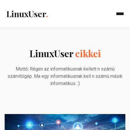
LinuxUser
.
LinuxUser
cikkei
Mottó: Régen az informatikusnak kellett n számú
számítógép. Ma egy informatikusnak kell n számú másik
informatikus. :)