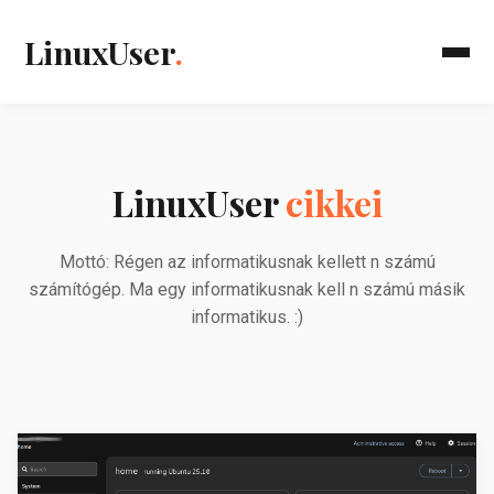
LinuxUser
.
LinuxUser
cikkei
Mottó: Régen az informatikusnak kellett n számú
számítógép. Ma egy informatikusnak kell n számú másik
informatikus. :)