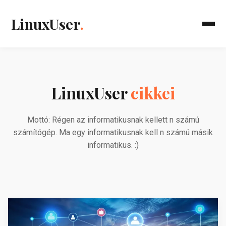
LinuxUser
.
LinuxUser
cikkei
Mottó: Régen az informatikusnak kellett n számú
számítógép. Ma egy informatikusnak kell n számú másik
informatikus. :)