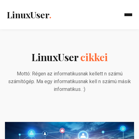
LinuxUser
.
LinuxUser
cikkei
Mottó: Régen az informatikusnak kellett n számú
számítógép. Ma egy informatikusnak kell n számú másik
informatikus. :)